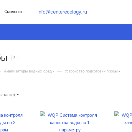
info@centerecology.ru
Смоленск
бы
3
—
—
Анализаторы водных сред
Устройство подготовки пробы
растание)