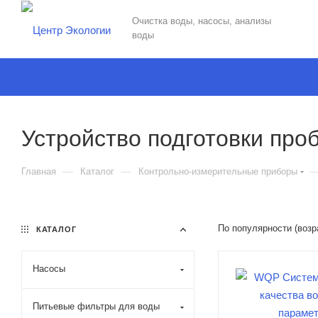
Очистка воды, насосы, анализы
воды
Устройство подготовки про
—
—
Главная
Каталог
Контрольно-измерительные приборы
По популярности (воз
КАТАЛОГ
Насосы
Питьевые фильтры для воды