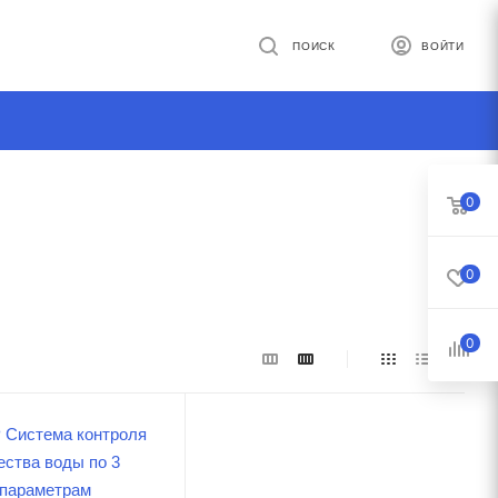
ПОИСК
ВОЙТИ
0
0
0