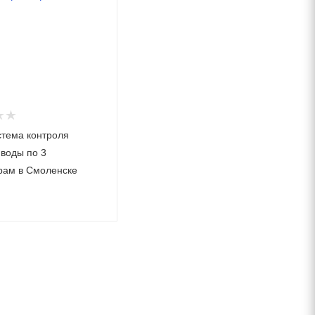
тема контроля
 воды по 3
рам в Смоленске